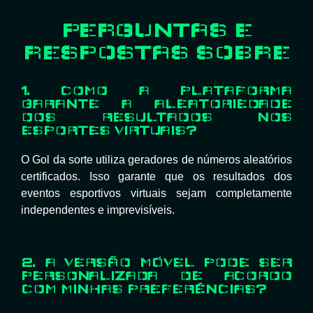
PERGUNTAS E
RESPOSTAS SOBRE
1. COMO A PLATAFORMA
GARANTE A ALEATORIEDADE
DOS RESULTADOS NOS
ESPORTES VIRTUAIS?
O Gol da sorte utiliza geradores de números aleatórios
certificados. Isso garante que os resultados dos
eventos esportivos virtuais sejam completamente
independentes e imprevisíveis.
2. A VERSÃO MÓVEL PODE SER
PERSONALIZADA DE ACORDO
COM MINHAS PREFERÊNCIAS?